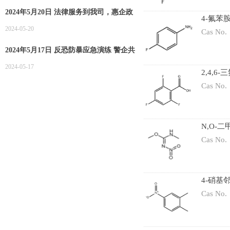
2024年5月20日 法律服务到我司，惠企政
4-氟苯
策递进来
2024-05-20
Cas No.
2024年5月17日 反恐防暴应急演练 警企共
筑安全防线
2024-05-17
2,4,
Cas No.
N,O-二
Cas No.
4-硝基
Cas No.