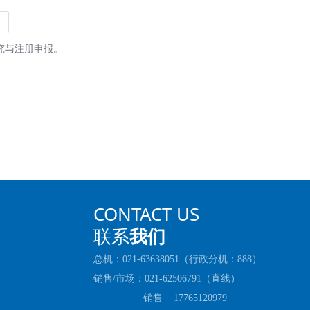
究与注册申报。
CONTACT US
联系
我们
总机：021-63638051（行政分机：888）
销售/市场：021-62506791（直线）
销售 17765120979