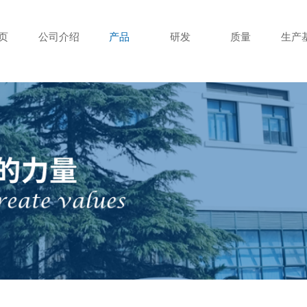
页
公司介绍
产品
研发
质量
生产