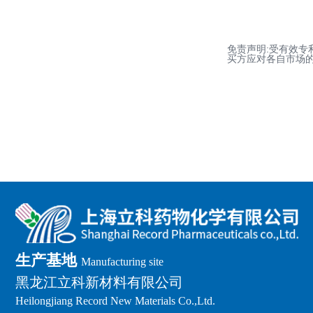
免责声明:受有效
买方应对各自市场
生产基地
Manufacturing site
黑龙江立科新材料有限公司
Heilongjiang Record New Materials Co.,Ltd.