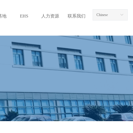
Chinese
ꀅ
基地
EHS
人力资源
联系我们