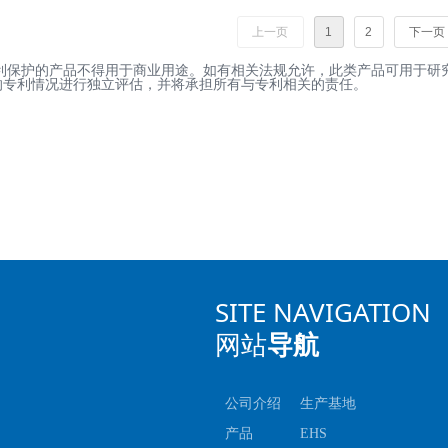
上一页
1
2
下一页
专利保护的产品不得用于商业用途。如有相关法规允许，此类产品可用于研
的专利情况进行独立评估，并将承担所有与专利相关的责任。
SITE NAVIGATION
网站
导航
公司介绍
生产基地
产品
EHS