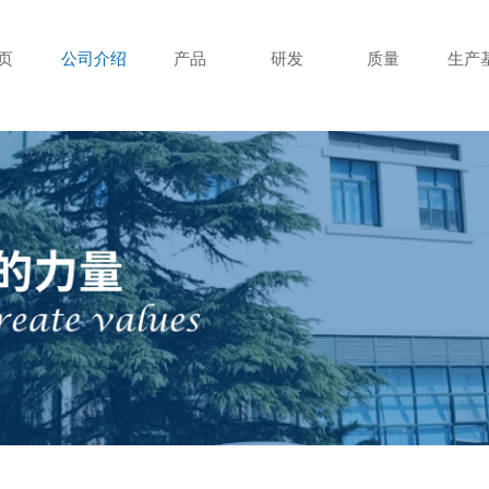
页
公司介绍
产品
研发
质量
生产