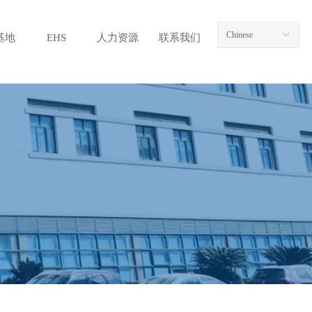
Chinese
ꀅ
基地
EHS
人力资源
联系我们