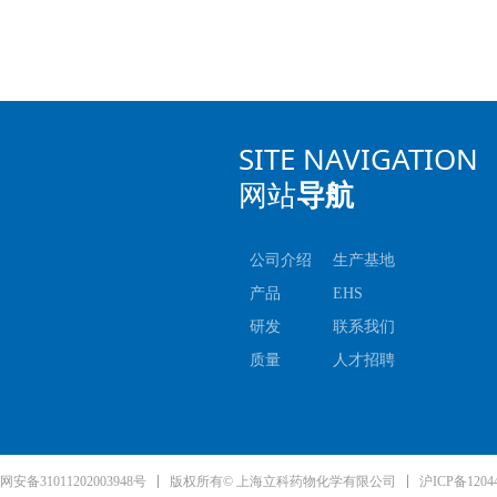
SITE NAVIGATION
网站
导航
公司介绍
生产基地
产品
EHS
研发
联系我们
质量
人才招聘
沪ICP备1204
安备31011202003948号
版权所有© 上海立科药物化学有限公司