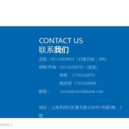
CONTACT US
联系
我们
总机：021-63638051（行政分机：888）
销售/市场：021-62506791（直线）
销售 17765120979
陈经理 17321028908
邮箱： record@recordpharm.com
地址：上海市闵行区紫月路1299号1号楼2楼、3
楼
4569号-2