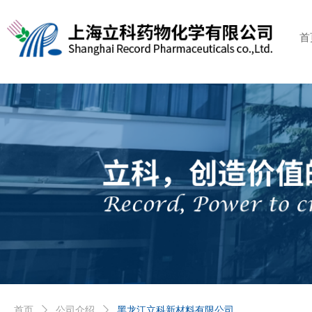
首
首页
ꄲ
公司介绍
ꄲ
黑龙江立科新材料有限公司