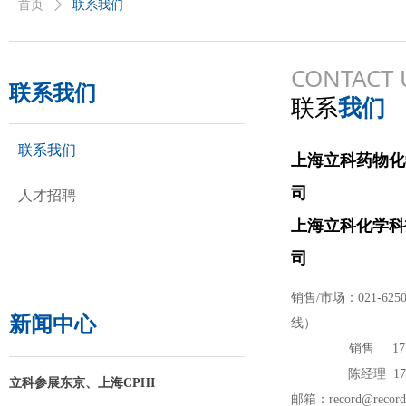
首页
ꄲ
联系我们
CONTACT 
联系我们
联系
我们
联系我们
上海立科药物化
司
人才招聘
上海立科化学科
司
销售/市场：021-625
新闻中心
线）
销售 1776
陈经理 173
立科参展东京、上海CPHI
邮箱：record@record