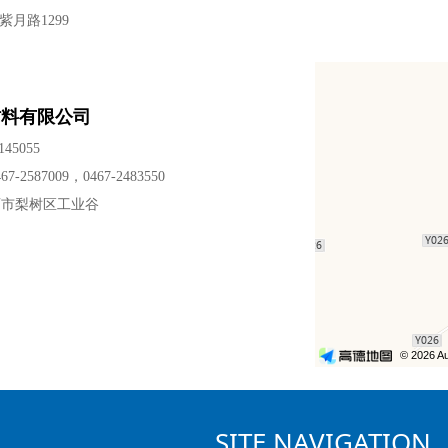
月路1299
材料有限公司
45055
2587009，0467-2483550
西市梨树区工业谷
SITE NAVIGATION