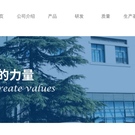
页
公司介绍
产品
研发
质量
生产