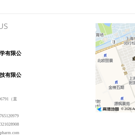
US
学有限公
技有限公
06791（直
5120979
21028908
pharm.com