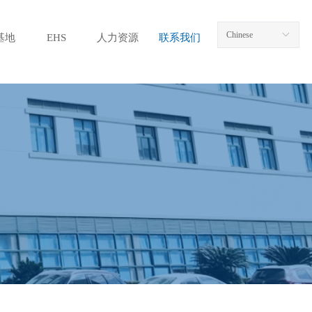
Chinese
ꀅ
基地
EHS
人力资源
联系我们