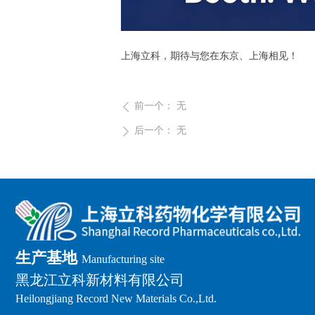
上海立科，期待与您在东京、上海相见！
前一个：
无
ꄴ
后一个：
无
ꄲ
生产基地
Manufacturing site
黑龙江立科新材料有限公司
Heilongjiang Record New Materials Co.,Ltd.