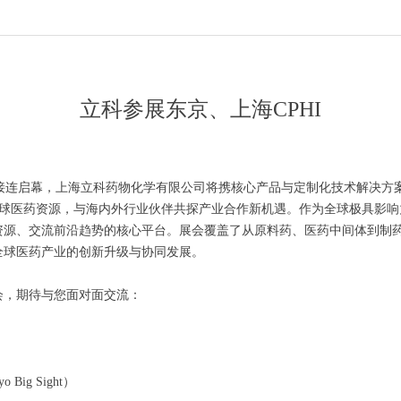
立科参展东京、上海CPHI
幕，上海立科药物化学有限公司将携核心产品与定制化技术解决方案，先后亮
全球医药资源，与海内外行业伙伴共探产业合作新机遇。作为全球极具影响力
资源、交流前沿趋势的核心平台。展会覆盖了从原料药、医药中间体到制
全球医药产业的创新升级与协同发展。
会，期待与您面对面交流：
g Sight）