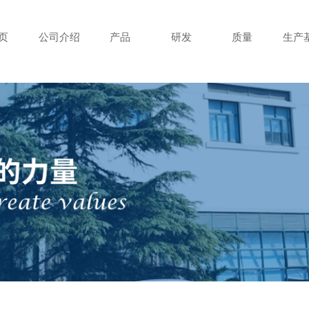
页
公司介绍
产品
研发
质量
生产