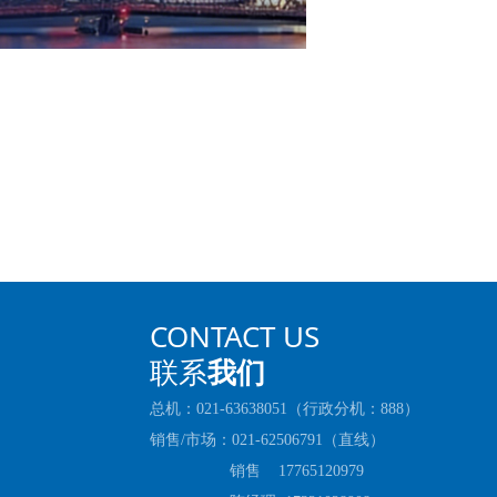
CONTACT US
联系
我们
总机：021-63638051（行政分机：888）
销售/市场：021-62506791（直线）
销售 17765120979