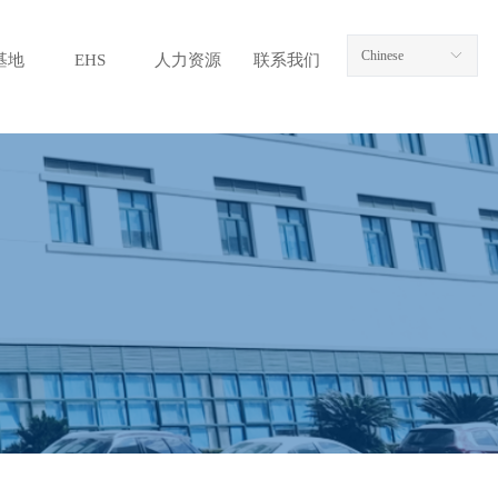
Chinese
ꀅ
基地
EHS
人力资源
联系我们