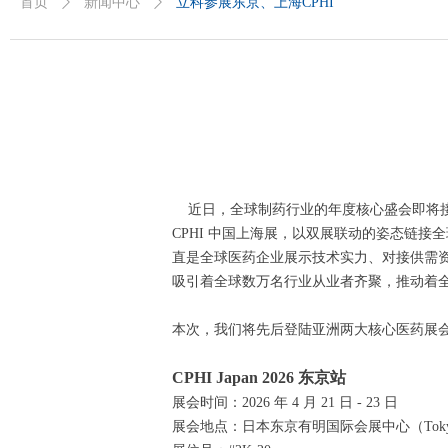
首页
ꄲ
新闻中心
ꄲ
立科参展东京、上海CPHI
近日，全球制药行业的年度核心盛会即将接连启
CPHI 中国上海展，以双展联动的姿态链接
直是全球医药企业展示技术实力、对接供需
吸引着全球数万名行业从业者齐聚，推动着
本次，我们将先后登陆亚洲两大核心医药展
CPHI Japan 2026 东京站
展会时间：2026 年 4 月 21 日 - 23 日
展会地点：日本东京有明国际会展中心（Tokyo Bi