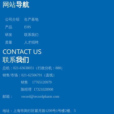
网站
导航
公司介绍
生产基地
产品
EHS
研发
联系我们
质量
人才招聘
CONTACT US
联系
我们
总机：021-63638051（行政分机：888）
销售/市场：021-62506791（直线）
销售 17765120979
陈经理 17321028908
邮箱： record@recordpharm.com
地址：上海市闵行区紫月路1299号1号楼2楼、3