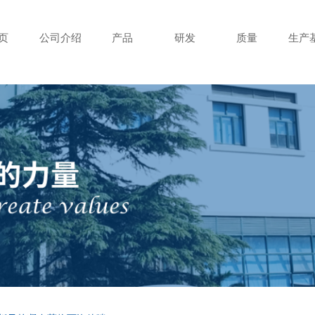
页
公司介绍
产品
研发
质量
生产