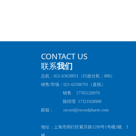
CONTACT US
联系
我们
总机：021-63638051（行政分机：888）
销售/市场：021-62506791（直线）
销售 17765120979
陈经理 17321028908
邮箱： record@recordpharm.com
地址：上海市闵行区紫月路1299号1号楼2楼、3
楼