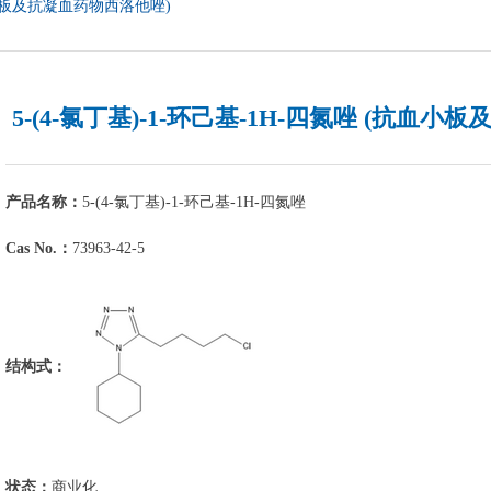
抗血小板及抗凝血药物西洛他唑)
5-(4-氯丁基)-1-环己基-1H-四氮唑 (抗血
产品名称：
5-(4-氯丁基)-1-环己基-1H-四氮唑
Cas No.：
73963-42-5
结构式：
状态：
商业化