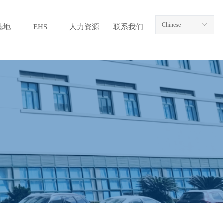
Chinese
ꀅ
基地
EHS
人力资源
联系我们