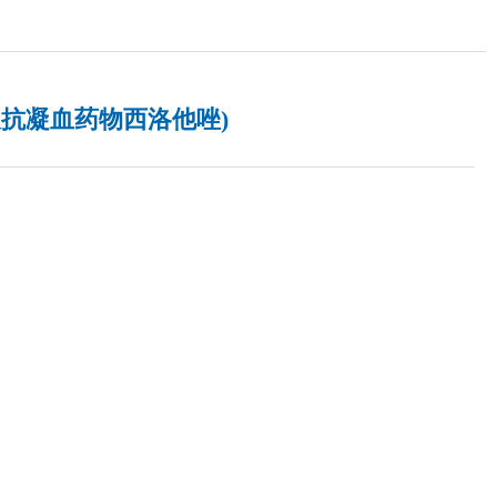
小板及抗凝血药物西洛他唑)