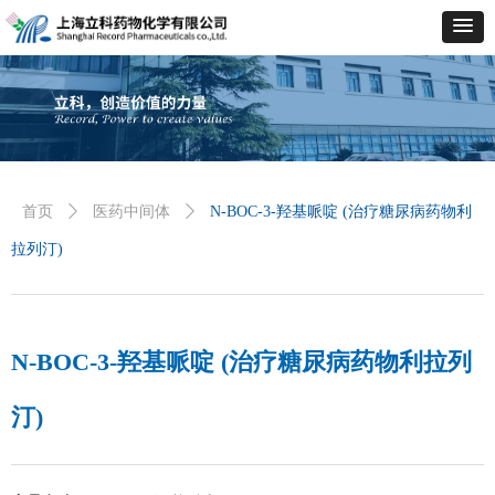
首页
ꄲ
医药中间体
ꄲ
N-BOC-3-羟基哌啶 (治疗糖尿病药物利
拉列汀)
N-BOC-3-羟基哌啶 (治疗糖尿病药物利拉列
汀)