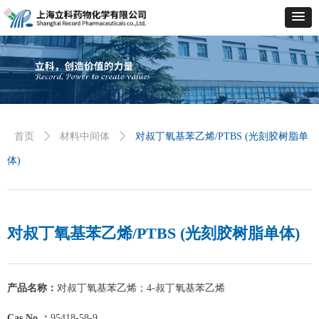
首页
ꄲ
材料中间体
ꄲ
对叔丁氧基苯乙烯/PTBS (光刻胶树脂单
体)
对叔丁氧基苯乙烯/PTBS (光刻胶树脂单体)
产品名称：
对叔丁氧基苯乙烯；4-叔丁氧基苯乙烯
Cas No.：
95418-58-9