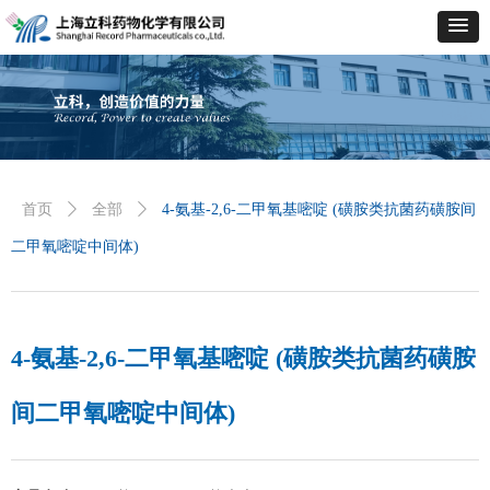
首页
ꄲ
全部
ꄲ
4-氨基-2,6-二甲氧基嘧啶 (磺胺类抗菌药磺胺间
二甲氧嘧啶中间体)
4-氨基-2,6-二甲氧基嘧啶 (磺胺类抗菌药磺胺
间二甲氧嘧啶中间体)