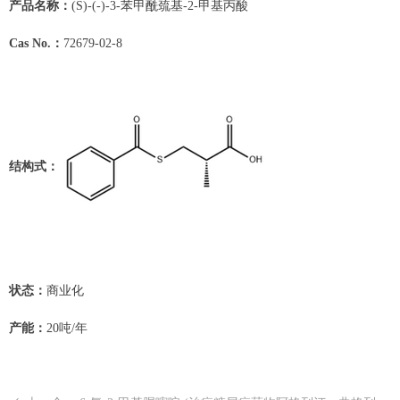
产品名称：
(S)-(-)-3-苯甲酰巯基-2-甲基丙酸
Cas No.：
72679-02-8
结构式：
状态：
商业化
产能：
20吨/年