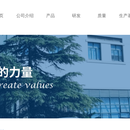
页
公司介绍
产品
研发
质量
生产