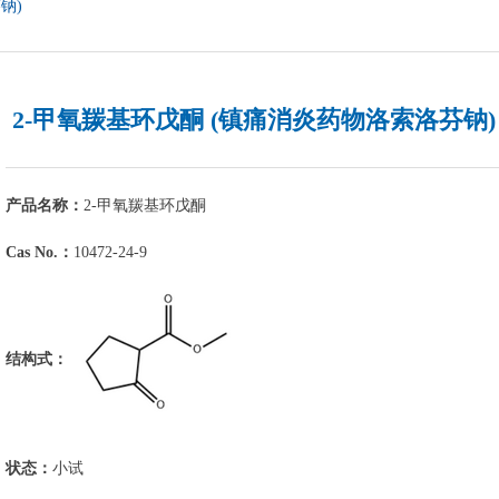
钠)
2-甲氧羰基环戊酮 (镇痛消炎药物洛索洛芬钠)
产品名称：
2-甲氧羰基环戊酮
Cas No.：
10472-24-9
结构式：
状态：
小试