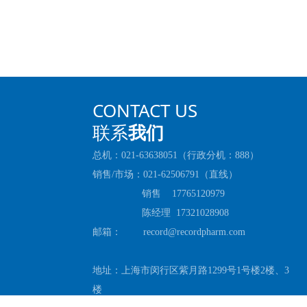
CONTACT US
联系
我们
总机：021-63638051（行政分机：888）
销售/市场：021-62506791（直线）
销售 17765120979
陈经理 17321028908
邮箱： record@recordpharm.com
地址：上海市闵行区紫月路1299号1号楼2楼、3
楼