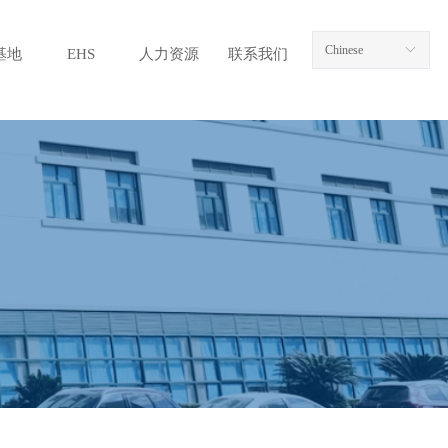
Chinese
ꀅ
基地
EHS
人力资源
联系我们