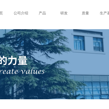
页
公司介绍
产品
研发
质量
生产