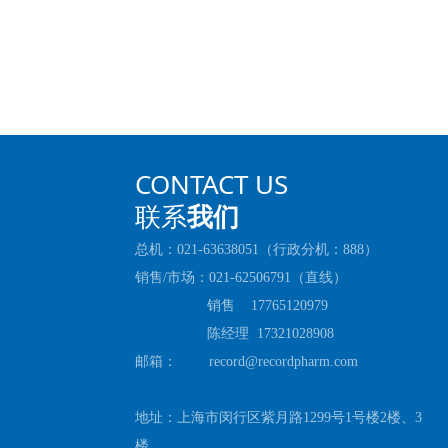
CONTACT US
联系
我们
总机：021-63638051（行政分机：888）
销售/市场：021-62506791（直线）
销售 17765120979
陈经理 17321028908
邮箱： record@recordpharm.com
地址：上海市闵行区紫月路1299号1号楼2楼、3
楼