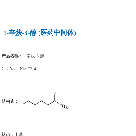
1-辛炔-3-醇 (医药中间体)
产品名称：
1-辛炔-3-醇
Cas No.：
818-72-4
结构式：
状态：
小试