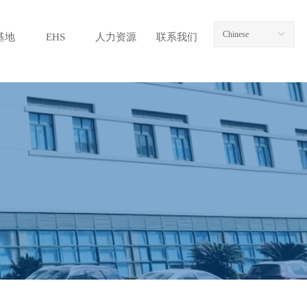
Chinese
ꀅ
基地
EHS
人力资源
联系我们