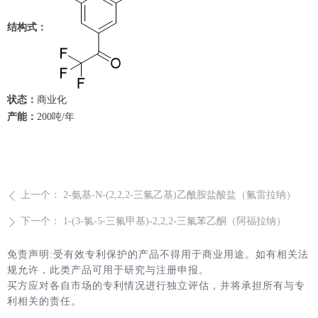
结构式：
状态：
商业化
产能：
200吨/年
上一个：
2-氨基-N-(2,2,2-三氟乙基)乙酰胺盐酸盐（氟雷拉纳）
ꄴ
下一个：
1-(3-氯-5-三氟甲基)-2,2,2-三氟苯乙酮（阿福拉纳）
ꄲ
免责声明:受有效专利保护的产品不得用于商业用途。如有相关法
规允许，此类产品可用于研究与注册申报。
买方应对各自市场的专利情况进行独立评估，并将承担所有与专
利相关的责任。