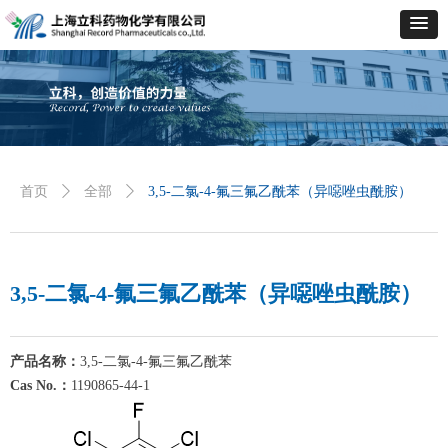
首页
ꄲ
全部
ꄲ
3,5-二氯-4-氟三氟乙酰苯（异噁唑虫酰胺）
3,5-二氯-4-氟三氟乙酰苯（异噁唑虫酰胺）
产品名称：
3,5-
二氯
-4-
氟三氟乙酰苯
Cas No.：
1190865-44-1