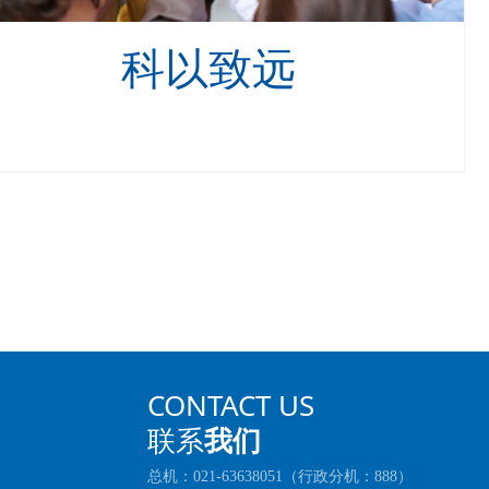
科以致远
CONTACT US
联系
我们
总机：021-63638051（行政分机：888）