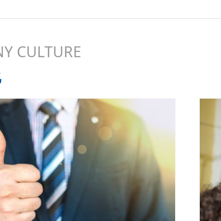
Y CULTURE
化