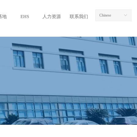
Chinese
ꀅ
基地
EHS
人力资源
联系我们