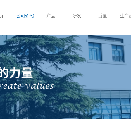
页
公司介绍
产品
研发
质量
生产